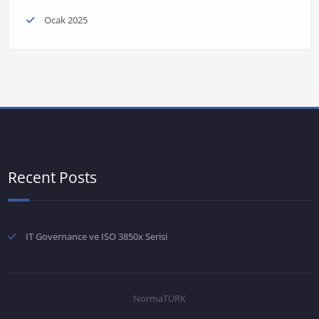
Ocak 2025
Recent Posts
IT Governance ve ISO 3850x Serisi
NormaTURK