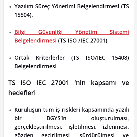
Yazılım Süreç Yönetimi Belgelendirmesi (TS
15504),
Bilgi Güvenliği Yönetim Sistemi
Belgelendirmesi
(TS ISO /IEC 27001)
Ortak Kriterlerler (TS ISO/IEC 15408)
Belgelendirmesi
TS ISO IEC 27001 ’nin kapsamı ve
hedefleri
Kuruluşun tüm iş riskleri kapsamında yazılı
bir BGYS’in oluşturulması,
gerçekleştirilmesi, işletilmesi, izlenmesi,
gözden geçirilmesi, sürdürülmesi ve