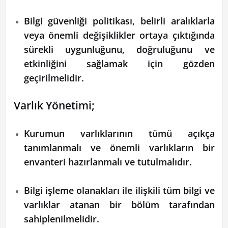
Bilgi güvenliği politikası, belirli aralıklarla
veya önemli değişiklikler ortaya çıktığında
sürekli uygunluğunu, doğruluğunu ve
etkinliğini sağlamak için gözden
geçirilmelidir.
Varlık Yönetimi;
Kurumun varlıklarının tümü açıkça
tanımlanmalı ve önemli varlıkların bir
envanteri hazırlanmalı ve tutulmalıdır.
Bilgi işleme olanakları ile ilişkili tüm bilgi ve
varlıklar atanan bir bölüm tarafından
sahiplenilmelidir.