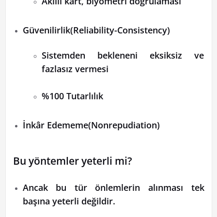
Akıllı kart, biyometri doğrulaması
Güvenilirlik(Reliability-Consistency)
Sistemden bekleneni eksiksiz ve
fazlasız vermesi
%100 Tutarlılık
İnkâr Edememe(Nonrepudiation)
Bu yöntemler yeterli mi?
Ancak bu tür önlemlerin alınması tek
başına yeterli değildir.