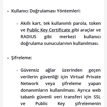
Kullanıcı Doğrulaması Yöntemleri:
Akıllı kart, tek kullanımlı parola, token
ve
Public Key Certificate
gibi araçlar ve
RADIUS gibi merkezi kullanıcı
doğrulama sunucularının kullanılması.
Şifreleme:
Güvensiz ağlar üzerinden geçen
verilerin güvenliği için Virtual Private
Network veya şifreleme yapan
donanımların kullanılması. Ayrıca web
tabanlı güvenli veri transferi için SSL
ve Public Key şifrelemenin