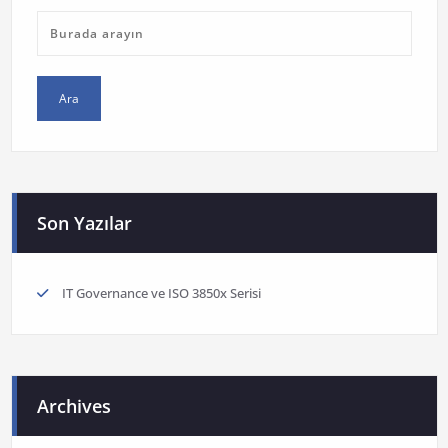
Son Yazılar
IT Governance ve ISO 3850x Serisi
Archives