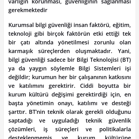
varlığın korunması, güvenliğinin sağlanması
gerekmektedir
Kurumsal bilgi güvenliği insan faktörü, eğitim,
teknoloji gibi birçok faktörün etki ettiği tek
bir çatı altında yönetilmesi zorunlu olan
karmaşık süreçlerden oluşmaktadır. Yani,
bilgi güvenliği sadece bir Bilgi Teknolojisi (BT)
ya da yaygın söylemle Bilgi Sistemleri işi
değildir; kurumun her bir çalışanının katkısını
ve katılımını gerektirir. Ciddi boyutta bir
kurum kültürü değişimi gerektirdiği için, en
başta yönetimin onayı, katılımı ve desteği
şarttır. BT’nin teknik olarak gerekli olduğunu
saptadığı ve uyguladığı teknik güvenlik
çözümleri, iş süreçleri ve politikalarla
desteklenmemiş ve kurum kültürüne