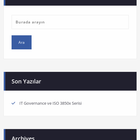
Son Yazılar
IT Governance ve ISO 3850x Serisi
Archives