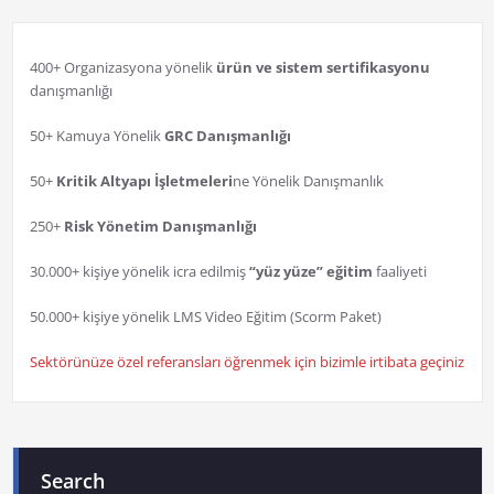
400+ Organizasyona yönelik
ürün ve sistem sertifikasyonu
danışmanlığı
50+ Kamuya Yönelik
GRC Danışmanlığı
50+
Kritik Altyapı İşletmeleri
ne Yönelik Danışmanlık
250+
Risk Yönetim Danışmanlığı
30.000+ kişiye yönelik icra edilmiş
“yüz yüze” eğitim
faaliyeti
50.000+ kişiye yönelik LMS Video Eğitim (Scorm Paket)
Sektörünüze özel referansları öğrenmek için bizimle irtibata geçiniz
Search