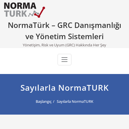
Skip
to
content
NormaTürk – GRC Danışmanlığı
ve Yönetim Sistemleri
Yönetişim, Risk ve Uyum (GRC) Hakkında Her Şey
Sayılarla NormaTURK
Başlangıç
Sayılarla NormaTURK