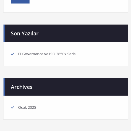
Son Yazılar
IT Governance ve ISO 3850x Serisi
Archives
Ocak 2025