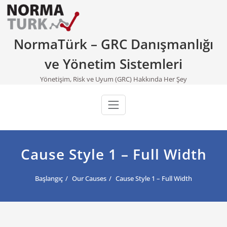
Skip
to
content
NormaTürk – GRC Danışmanlığı
ve Yönetim Sistemleri
Yönetişim, Risk ve Uyum (GRC) Hakkında Her Şey
Cause Style 1 – Full Width
Başlangıç
Our Causes
Cause Style 1 – Full Width