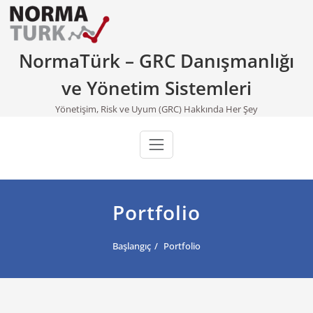
Skip
to
content
NormaTürk – GRC Danışmanlığı
ve Yönetim Sistemleri
Yönetişim, Risk ve Uyum (GRC) Hakkında Her Şey
Portfolio
Başlangıç
Portfolio